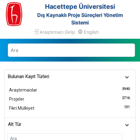
Hacettepe Üniversitesi
Dış Kaynaklı Proje Süreçleri Yönetim
Sistemi
Araştırmacı Girişi
English
Bulunan Kayıt Türleri
3940
Araştırmacılar
2716
Projeler
131
Fikri Mülkiyet
Alt Tür