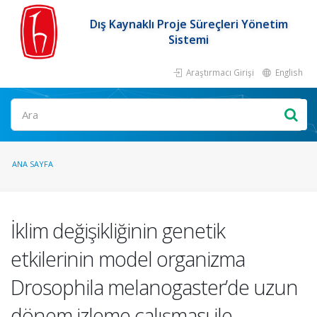
Dış Kaynaklı Proje Süreçleri Yönetim
Sistemi
Araştırmacı Girişi
English
ANA SAYFA
İklim değişikliğinin genetik
etkilerinin model organizma
Drosophila melanogaster’de uzun
dönem izleme çalışması ile